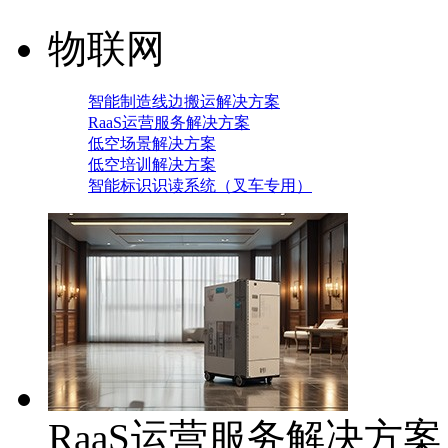
物联网
智能制造线边搬运解决方案
RaaS运营服务解决方案
低空场景解决方案
低空培训解决方案
智能标识识读系统（叉车专用）
RaaS运营服务解决方案