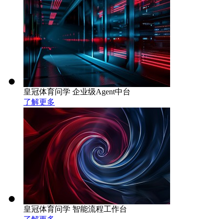
皇冠体育问学 企业级Agent中台
了解更多
皇冠体育问学 智能流程工作台