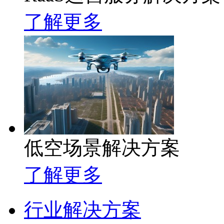
了解更多
低空场景解决方案
了解更多
行业解决方案