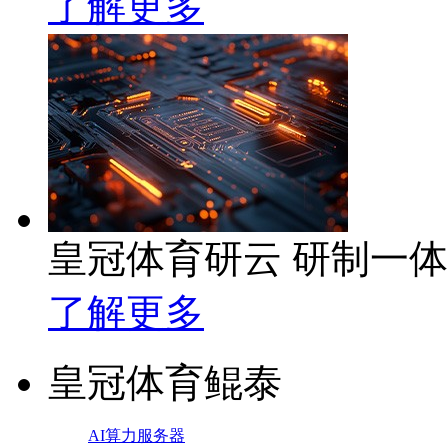
了解更多
皇冠体育研云 研制一
了解更多
皇冠体育鲲泰
AI算力服务器