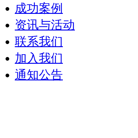
成功案例
资讯与活动
联系我们
加入我们
通知公告